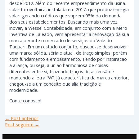
desde 2012. Além do recente empreendimento da usina
solar fotovoltaica, instalada em 2017, que produz energia
solar, gerando créditos que suprem 95% da demanda
dos seus estabelecimentos. Buscando mais uma vez
inovar, a Wessel Contabilidade, em conjunto com a Mero
Inventiva de Lajeado, vem apresentar a renovação da sua
marca perante o mercado de serviços do Vale do
Taquari. Em um estudo conjunto, buscou-se desenvolver
uma marca sólida, séria e atual, de traço simples, porém
com fundamento e embasamento. Tendo por inspiração
a aliança, ou seja, a união harmoniosa de coisas
diferentes entre si, trazendo traços de ascensão e
mantendo a letra “W”, já característica da marca anterior,
chegou-se a um conceito que alia tradição e
modernidade.
Conte conosco!
←
Post anterior
Post seguinte
→