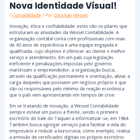
Nova Identidade Visual!
/
Contabilidade
/ Por
Christian Wessel
Inovação, ética e confiabilidade: estes são os pilares que
estruturam as atividades da Wessel Contabilidade. A
organização contábil conta com profissionais com mais
de 45 anos de experiência e uma equipe engajada e
qualificada, cujo objetivo é oferecer ao cliente o melhor
serviço e atendimento. Em um país cuja legislação
ineficiente e penalizações impo
stas pelo governo
martirizam o empreendedor, a organização busca,
através da qualificação permanente e orientação, aliviar a
carga daqueles que possuem um negócio próprio e que
são os responsáveis pelo mínimo de reação econômica
que o país vem apresentando em tempos de crise.
Em se tratando de inovação, a Wessel Contabilidade
sempre esteve um passo à frente, sendo o primeiro
escritório do Vale do Taquari a informatizar-se, em 1984.
Também busca agregar serviços para facilitar a vida do
empresário e reduzir a burocracia, como exemplo, realiza
a emissão de certificados digitais no próprio escritório