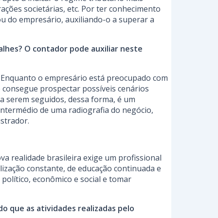
ações societárias, etc. Por ter conhecimento
u do empresário, auxiliando-o a superar a
alhes? O contador pode auxiliar neste
s. Enquanto o empresário está preocupado com
e consegue prospectar possíveis cenários
 a serem seguidos, dessa forma, é um
 intermédio de uma radiografia do negócio,
strador.
va realidade brasileira exige um profissional
ualização constante, de educação continuada e
político, econômico e social e tomar
o que as atividades realizadas pelo