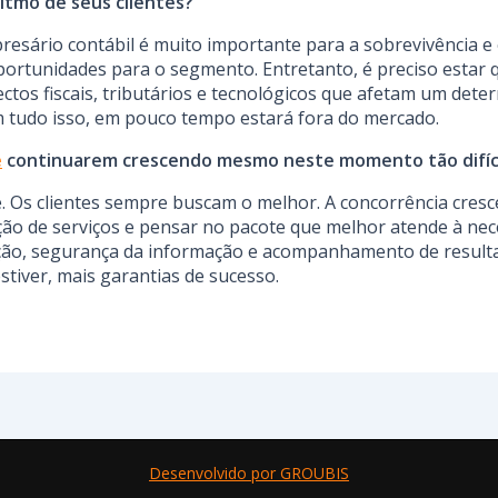
ritmo de seus clientes?
presário contábil é muito importante para a sobrevivência e
portunidades para o segmento. Entretanto, é preciso estar 
tos fiscais, tributários e tecnológicos que afetam um det
m tudo isso, em pouco tempo estará fora do mercado.
e
continuarem crescendo mesmo neste momento tão difíci
e. Os clientes sempre buscam o melhor. A concorrência cre
ção de serviços e pensar no pacote que melhor atende à nece
icação, segurança da informação e acompanhamento de result
tiver, mais garantias de sucesso.
Desenvolvido por GROUBIS