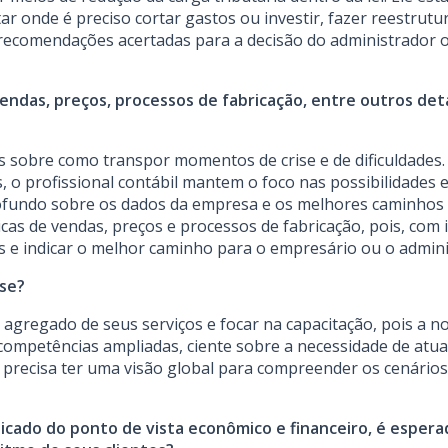
 onde é preciso cortar gastos ou investir, fazer reestrutur
recomendações acertadas para a decisão do administrador o
endas, preços, processos de fabricação, entre outros det
s sobre como transpor momentos de crise e de dificuldade
 o profissional contábil mantem o foco nas possibilidades 
profundo sobre os dados da empresa e os melhores caminhos
cas de vendas, preços e processos de fabricação, pois, com
s e indicar o melhor caminho para o empresário ou o admini
ise?
 agregado de seus serviços e focar na capacitação, pois a no
com competências ampliadas, ciente sobre a necessidade de at
precisa ter uma visão global para compreender os cenários 
ado do ponto de vista econômico e financeiro, é esperad