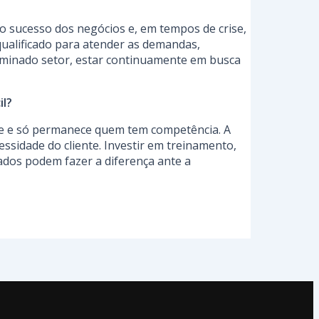
 o sucesso dos negócios e, em tempos de crise,
qualificado para atender as demandas,
erminado setor, estar continuamente em busca
l?
sce e só permanece quem tem competência. A
ssidade do cliente. Investir em treinamento,
ados podem fazer a diferença ante a