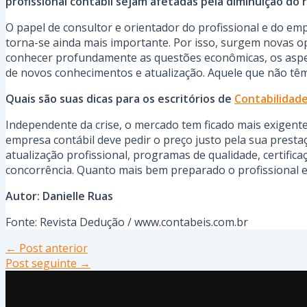
profissional contábil sejam afetadas pela diminuição do 
O papel de consultor e orientador do profissional e do em
torna-se ainda mais importante. Por isso, surgem novas o
conhecer profundamente as questões econômicas, os aspec
de novos conhecimentos e atualização. Aquele que não tê
Quais são suas dicas para os escritórios de
Contabilidad
Independente da crise, o mercado tem ficado mais exigent
empresa contábil deve pedir o preço justo pela sua presta
atualização profissional, programas de qualidade, certif
concorrência. Quanto mais bem preparado o profissional es
Autor: Danielle Ruas
Fonte: Revista Dedução / www.contabeis.com.br
←
Post anterior
Post seguinte
→