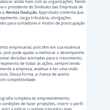
olaborar ainda mais com as organizações. Neste
a o presidente do Sindicato das Empresas de
a à
Revista Dedução
, Approbato comenta que,
nejamento, carga tributária, obrigações
rentes para contadores e motivo de preocupação
ento empresarial, pois têm em sua essência
es, pois pode ajudar a melhorar o desempenho
 tomar decisões acertadas para o crescimento,
lanejamento de todas as ações, sempre tendo
amente a empresa, analisar e ter uma visão
gócio. Dessa forma, a chance de acerto
com competitividade.
diografia completa do empreendimento,
ondições de fazer projeções, inserir o perfil
apto a indicar o regime tributário mais