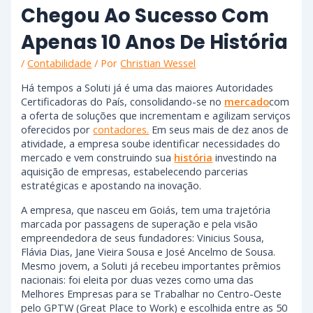
Chegou Ao Sucesso Com
Apenas 10 Anos De História
/
Contabilidade
/ Por
Christian Wessel
Há tempos a Soluti já é uma das maiores Autoridades
Certificadoras do País, consolidando-se no
mercado
com
a oferta de soluções que incrementam e agilizam serviços
oferecidos por
contadores.
Em seus mais de dez anos de
atividade, a empresa soube identificar necessidades do
mercado e vem construindo sua
história
investindo na
aquisição de empresas, estabelecendo parcerias
estratégicas e apostando na inovação.
A empresa, que nasceu em Goiás, tem uma trajetória
marcada por passagens de superação e pela visão
empreendedora de seus fundadores: Vinicius Sousa,
Flávia Dias, Jane Vieira Sousa e José Ancelmo de Sousa.
Mesmo jovem, a Soluti já recebeu importantes prêmios
nacionais: foi eleita por duas vezes como uma das
Melhores Empresas para se Trabalhar no Centro-Oeste
pelo GPTW (Great Place to Work) e escolhida entre as 50