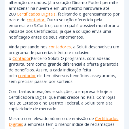
alteração de dados. Já a solução Dinamo Pocket permite
armazenar na nuvem e em um mesmo hardware até
200
Certificados Digitais,
facilitando o gerenciamento por
parte do
contador.
Outra solução oferecida pela
empresa é o S.Control, com o qual é possível monitorar a
validade dos Certificados, já que a solução envia uma
notificação antes de seus vencimentos.
Ainda pensando nos
contadores,
a Soluti desenvolveu um
programa de parcerias inédito e exclusivo:
o
Contador
Parceiro Soluti. O programa, com adesão
gratuita, tem como grande diferencial a oferta garantida
de benefícios. Assim, a cada indicação feita
pelo
contador
ele tem diversos benefícios assegurados,
sem precisar passar por sorteios.
Com tantas inovações e soluções, a empresa é hoje a
Certificadora Digital que mais cresce no País. Com lojas
nos 26 Estados e no Distrito Federal, a Soluti tem alta
capilaridade de mercado.
Mesmo com elevado número de emissão de
Certificados
Digitais
a empresa tem o menor índice de reclamações