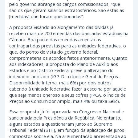
pelo governo abrange os cargos comissionados, “que
são os que geram salários estratosféricos. São estas as
[medidas] que foram questionadas”.
A proposta visando ao alongamento das dívidas já
recebeu mais de 200 emendas das bancadas estaduais na
Câmara. Boa parte das emendas ameniza as
contrapartidas previstas para as unidades federativas, o
que, do ponto de vista do governo federal,
comprometeria os acordos feitos anteriormente. Quanto
aos indexadores, a proposta do Plano de Auxílio aos
Estados e ao Distrito Federal prevê a alteração do
indexador adotado (IGP-DI, o Índice Geral de Preços-
Disponibilidade Interna, mais 6%) por dois outros,
cabendo à unidade federativa fazer a escolha por aquele
que seja menos oneroso a seus cofres (IPCA, o Índice de
Preços ao Consumidor Amplo, mais 4% ou taxa Selic).
Essa proposta já foi aprovada no Congresso Nacional e
sancionada pela Presidência da República. No entanto,
alguns estados a questionaram junto ao Supremo
Tribunal Federal (STF), em função da aplicação de juros
compostos sobre ela. Na argumentação apresentada ao