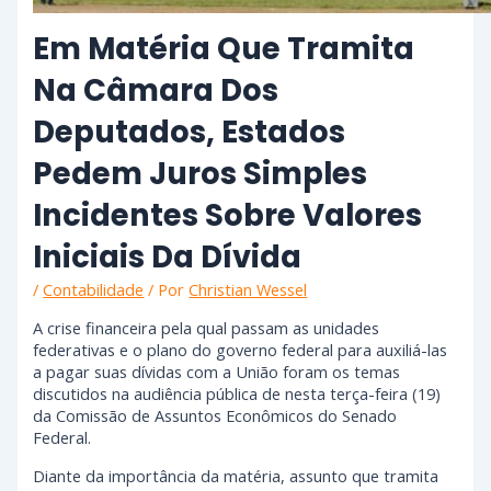
Em Matéria Que Tramita
Na Câmara Dos
Deputados, Estados
Pedem Juros Simples
Incidentes Sobre Valores
Iniciais Da Dívida
/
Contabilidade
/ Por
Christian Wessel
A crise financeira pela qual passam as unidades
federativas e o plano do governo federal para auxiliá-las
a pagar suas dívidas com a União foram os temas
discutidos na audiência pública de nesta terça-feira (19)
da Comissão de Assuntos Econômicos do Senado
Federal.
Diante da importância da matéria, assunto que tramita