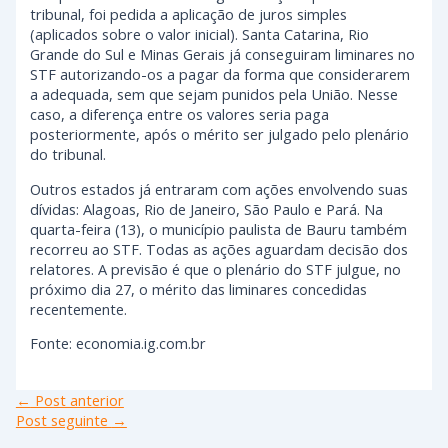
tribunal, foi pedida a aplicação de juros simples
(aplicados sobre o valor inicial). Santa Catarina, Rio
Grande do Sul e Minas Gerais já conseguiram liminares no
STF autorizando-os a pagar da forma que considerarem
a adequada, sem que sejam punidos pela União. Nesse
caso, a diferença entre os valores seria paga
posteriormente, após o mérito ser julgado pelo plenário
do tribunal.
Outros estados já entraram com ações envolvendo suas
dívidas: Alagoas, Rio de Janeiro, São Paulo e Pará. Na
quarta-feira (13), o município paulista de Bauru também
recorreu ao STF. Todas as ações aguardam decisão dos
relatores. A previsão é que o plenário do STF julgue, no
próximo dia 27, o mérito das liminares concedidas
recentemente.
Fonte: economia.ig.com.br
←
Post anterior
Post seguinte
→