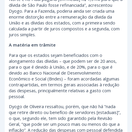
dívida de São Paulo fosse refinanciada”, acrescentou
Dyogo. Para a Fazenda, poderia ainda ser criada uma
enorme distorção entre a remuneração da dívida da
União e as dívidas dos estados, com a primeira sendo
calculada a partir de juros compostos e a segunda, com
juros simples.
A matéria em trâmite
Para que os estados sejam beneficiados com o
alongamento das dívidas – que podem ser de 20 anos,
para o que é devido à União, e de 20%, para o que é
devido ao Banco Nacional de Desenvolvimento
Econômico e Social (Bndes) – foram acordadas algumas
contrapartidas, em termos gerais associadas à redução
das despesas, principalmente relativas a gasto com
pessoal.
Dyogo de Oliveira ressaltou, porém, que não há “nada
que retire direito ou benefício de servidores [estaduais]”,
o que, segundo ele, tem sido garantido pela Revisão
Geral, “que pode ser um pouco mais ou menos do que a
inflação”. A redução das despesas com pessoal defendida