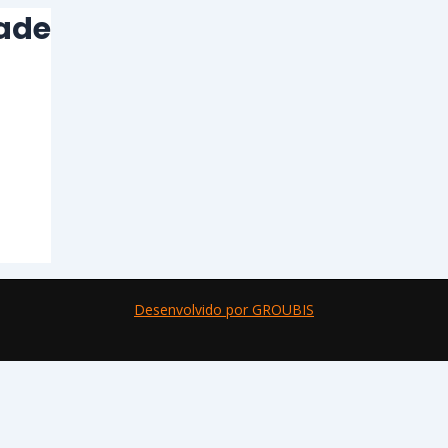
dade
Desenvolvido por GROUBIS