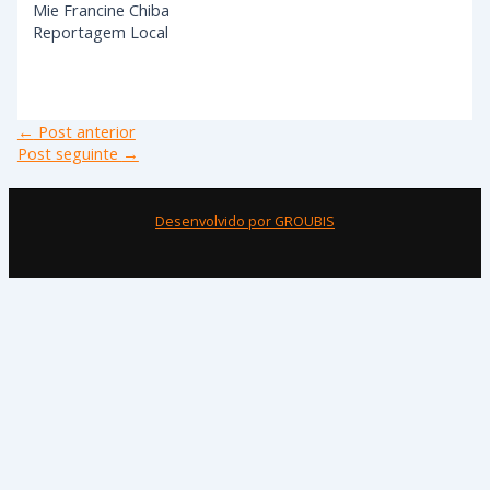
Mie Francine Chiba
Reportagem Local
←
Post anterior
Post seguinte
→
Desenvolvido por GROUBIS