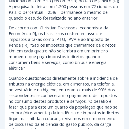
Nacional do Comércio (Fecomércio) do Rio de Janeiro (RJ).
A pesquisa foi feita com 1.200 pessoas em 72 cidades do
País. O percentual – 25% – permanece o mesmo de
quando o estudo foi realizado no ano anterior.
De acordo com Christian Travassos, economista da
Fecomércio RJ, os brasileiros costumam associar
impostos a taxas como IPTU, IPVA e ao Imposto de
Renda (IR). “São os impostos que chamamos de diretos.
Um em cada quatro não se lembra em um primeiro
momento que paga impostos indiretos quando
consomem bens e serviços, como ônibus e energia
elétrica.”
Quando questionados diretamente sobre a incidência de
tributos na energia elétrica, em alimentos, na telefonia,
no vestuário e na higiene, entretanto, mais de 90% dos
respondentes reconheceram o pagamento de impostos
no consumo destes produtos e serviços. “O desafio é
fazer que para este um quarto da população que não se
lembra (diretamente) da incidência de impostos indiretos
fique mais nítida a cobrança. Vivemos em um momento
de discussão da eficiência do gasto público, da carga