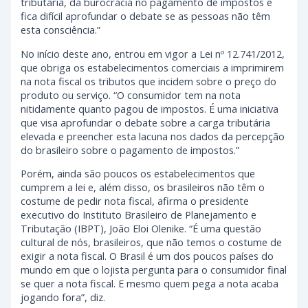
tributária, da burocracia no pagamento de impostos e
fica difícil aprofundar o debate se as pessoas não têm
esta consciência.”
No início deste ano, entrou em vigor a Lei nº 12.741/2012,
que obriga os estabelecimentos comerciais a imprimirem
na nota fiscal os tributos que incidem sobre o preço do
produto ou serviço. “O consumidor tem na nota
nitidamente quanto pagou de impostos. É uma iniciativa
que visa aprofundar o debate sobre a carga tributária
elevada e preencher esta lacuna nos dados da percepção
do brasileiro sobre o pagamento de impostos.”
Porém, ainda são poucos os estabelecimentos que
cumprem a lei e, além disso, os brasileiros não têm o
costume de pedir nota fiscal, afirma o presidente
executivo do Instituto Brasileiro de Planejamento e
Tributação (IBPT), João Eloi Olenike. “É uma questão
cultural de nós, brasileiros, que não temos o costume de
exigir a nota fiscal. O Brasil é um dos poucos países do
mundo em que o lojista pergunta para o consumidor final
se quer a nota fiscal. E mesmo quem pega a nota acaba
jogando fora”, diz.