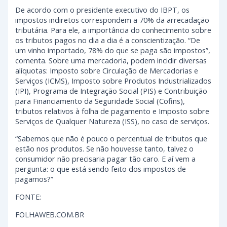
De acordo com o presidente executivo do IBPT, os
impostos indiretos correspondem a 70% da arrecadação
tributária. Para ele, a importância do conhecimento sobre
os tributos pagos no dia a dia é a conscientização. “De
um vinho importado, 78% do que se paga são impostos”,
comenta. Sobre uma mercadoria, podem incidir diversas
alíquotas: Imposto sobre Circulação de Mercadorias e
Serviços (ICMS), Imposto sobre Produtos Industrializados
(IPI), Programa de Integração Social (PIS) e Contribuição
para Financiamento da Seguridade Social (Cofins),
tributos relativos à folha de pagamento e Imposto sobre
Serviços de Qualquer Natureza (ISS), no caso de serviços.
“Sabemos que não é pouco o percentual de tributos que
estão nos produtos. Se não houvesse tanto, talvez o
consumidor não precisaria pagar tão caro. E aí vem a
pergunta: o que está sendo feito dos impostos de
pagamos?”
FONTE:
FOLHAWEB.COM.BR