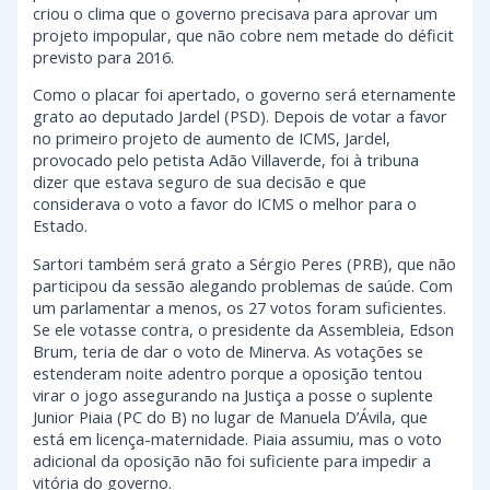
criou o clima que o governo precisava para aprovar um
projeto impopular, que não cobre nem metade do déficit
previsto para 2016.
Como o placar foi apertado, o governo será eternamente
grato ao deputado Jardel (PSD). Depois de votar a favor
no primeiro projeto de aumento de ICMS, Jardel,
provocado pelo petista Adão Villaverde, foi à tribuna
dizer que estava seguro de sua decisão e que
considerava o voto a favor do ICMS o melhor para o
Estado.
Sartori também será grato a Sérgio Peres (PRB), que não
participou da sessão alegando problemas de saúde. Com
um parlamentar a menos, os 27 votos foram suficientes.
Se ele votasse contra, o presidente da Assembleia, Edson
Brum, teria de dar o voto de Minerva. As votações se
estenderam noite adentro porque a oposição tentou
virar o jogo assegurando na Justiça a posse o suplente
Junior Piaia (PC do B) no lugar de Manuela D’Ávila, que
está em licença-maternidade. Piaia assumiu, mas o voto
adicional da oposição não foi suficiente para impedir a
vitória do governo.