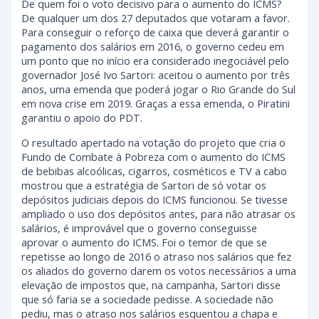
De quem foi o voto decisivo para o aumento do ICMS?
De qualquer um dos 27 deputados que votaram a favor.
Para conseguir o reforço de caixa que deverá garantir o
pagamento dos salários em 2016, o governo cedeu em
um ponto que no início era considerado inegociável pelo
governador José Ivo Sartori: aceitou o aumento por três
anos, uma emenda que poderá jogar o Rio Grande do Sul
em nova crise em 2019. Graças a essa emenda, o Piratini
garantiu o apoio do PDT.
O resultado apertado na votação do projeto que cria o
Fundo de Combate à Pobreza com o aumento do ICMS
de bebibas alcoólicas, cigarros, cosméticos e TV a cabo
mostrou que a estratégia de Sartori de só votar os
depósitos judiciais depois do ICMS funcionou. Se tivesse
ampliado o uso dos depósitos antes, para não atrasar os
salários, é improvável que o governo conseguisse
aprovar o aumento do ICMS. Foi o temor de que se
repetisse ao longo de 2016 o atraso nos salários que fez
os aliados do governo darem os votos necessários a uma
elevação de impostos que, na campanha, Sartori disse
que só faria se a sociedade pedisse. A sociedade não
pediu, mas o atraso nos salários esquentou a chapa e