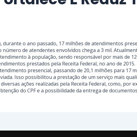
ou, durante o ano passado, 17 milhões de atendimentos pre
 número de atendentes envolvidos chega a 3 mil. Atualmente
atendimento à população, sendo responsável por mais de 12
ndimentos prestados pela Receita Federal, no ano de 2015.
tendimento presencial, passando de 20,1 milhões para 17 mi
viada. Isso possibilitou a prestação de um serviço mais qual
versas ações realizadas pela Receita Federal, como, por exe
btenção do CPF e a possibilidade da entrega de documentos 