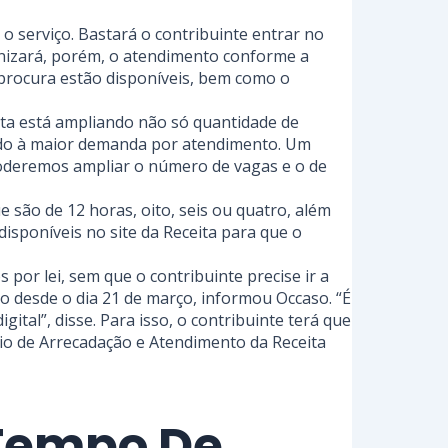
o serviço. Bastará o contribuinte entrar no
ganizará, porém, o atendimento conforme a
 procura estão disponíveis, bem como o
ita está ampliando não só quantidade de
vido à maior demanda por atendimento. Um
Poderemos ampliar o número de vagas e o de
 são de 12 horas, oito, seis ou quatro, além
isponíveis no site da Receita para que o
por lei, sem que o contribuinte precise ir a
io desde o dia 21 de março, informou Occaso. “É
ital”, disse. Para isso, o contribuinte terá que
io de Arrecadação e Atendimento da Receita
 Tempo De