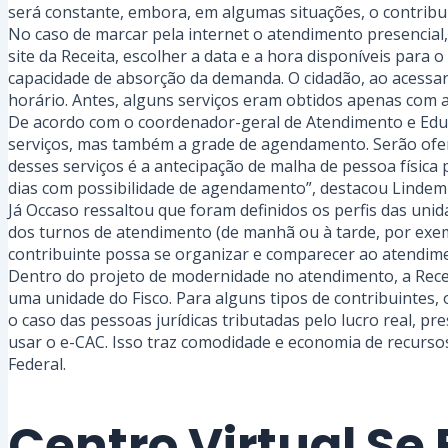
será constante, embora, em algumas situações, o contribui
No caso de marcar pela internet o atendimento presencial, 
site da Receita, escolher a data e a hora disponíveis par
capacidade de absorção da demanda. O cidadão, ao acessar 
horário. Antes, alguns serviços eram obtidos apenas com 
De acordo com o coordenador-geral de Atendimento e Educa
serviços, mas também a grade de agendamento. Serão ofert
desses serviços é a antecipação de malha de pessoa físic
dias com possibilidade de agendamento”, destacou Lindem
Já Occaso ressaltou que foram definidos os perfis das unid
dos turnos de atendimento (de manhã ou à tarde, por exemp
contribuinte possa se organizar e comparecer ao atendim
Dentro do projeto de modernidade no atendimento, a Receit
uma unidade do Fisco. Para alguns tipos de contribuintes,
o caso das pessoas jurídicas tributadas pelo lucro real, p
usar o e-CAC. Isso traz comodidade e economia de recurso
Federal.
Centro Virtual Se