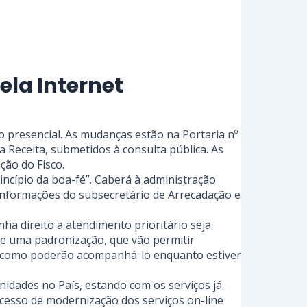
la Internet
 presencial. As mudanças estão na Portaria nº
 Receita, submetidos à consulta pública. As
ção do Fisco.
ncípio da boa-fé”. Caberá à administração
 informações do subsecretário de Arrecadação e
ha direito a atendimento prioritário seja
 e uma padronização, que vão permitir
e como poderão acompanhá-lo enquanto estiver
nidades no País, estando com os serviços já
ocesso de modernização dos serviços on-line