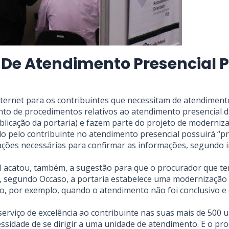
De Atendimento Presencial Pe
ternet para os contribuintes que necessitam de atendimento
to de procedimentos relativos ao atendimento presencial da
blicação da portaria) e fazem parte do projeto de moderniza
pelo contribuinte no atendimento presencial possuirá “pri
tigações necessárias para confirmar as informações, segundo
l acatou, também, a sugestão para que o procurador que ten
so, segundo Occaso, a portaria estabelece uma modernização
o, por exemplo, quando o atendimento não foi conclusivo 
rviço de excelência ao contribuinte nas suas mais de 500 u
essidade de se dirigir a uma unidade de atendimento. E o pr