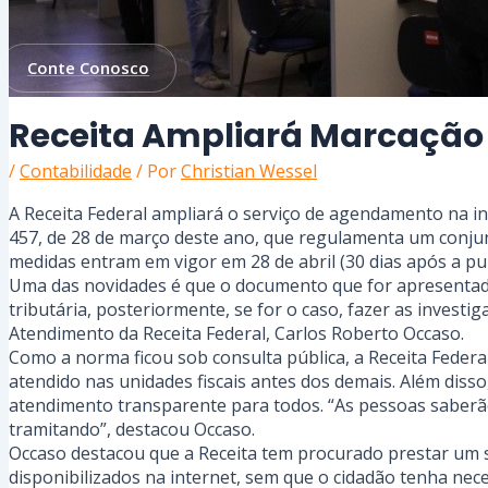
Conte Conosco
Receita Ampliará Marcação 
/
Contabilidade
/ Por
Christian Wessel
A Receita Federal ampliará o serviço de agendamento na in
457, de 28 de março deste ano, que regulamenta um conjun
medidas entram em vigor em 28 de abril (30 dias após a pu
Uma das novidades é que o documento que for apresentado 
tributária, posteriormente, se for o caso, fazer as inves
Atendimento da Receita Federal, Carlos Roberto Occaso.
Como a norma ficou sob consulta pública, a Receita Federa
atendido nas unidades fiscais antes dos demais. Além dis
atendimento transparente para todos. “As pessoas saberã
tramitando”, destacou Occaso.
Occaso destacou que a Receita tem procurado prestar um se
disponibilizados na internet, sem que o cidadão tenha nec