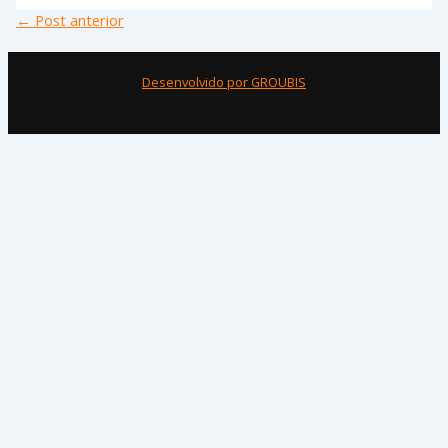
←
Post anterior
Desenvolvido por GROUBIS