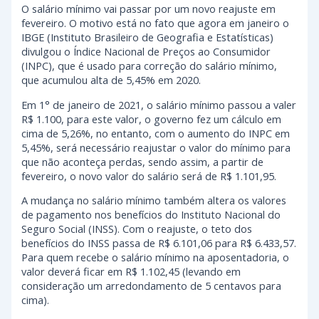
O salário mínimo vai passar por um novo reajuste em
fevereiro. O motivo está no fato que agora em janeiro o
IBGE (Instituto Brasileiro de Geografia e Estatísticas)
divulgou o Índice Nacional de Preços ao Consumidor
(INPC), que é usado para correção do salário mínimo,
que acumulou alta de 5,45% em 2020.
Em 1° de janeiro de 2021, o salário mínimo passou a valer
R$ 1.100, para este valor, o governo fez um cálculo em
cima de 5,26%, no entanto, com o aumento do INPC em
5,45%, será necessário reajustar o valor do mínimo para
que não aconteça perdas, sendo assim, a partir de
fevereiro, o novo valor do salário será de R$ 1.101,95.
A mudança no salário mínimo também altera os valores
de pagamento nos benefícios do Instituto Nacional do
Seguro Social (INSS). Com o reajuste, o teto dos
benefícios do INSS passa de R$ 6.101,06 para R$ 6.433,57.
Para quem recebe o salário mínimo na aposentadoria, o
valor deverá ficar em R$ 1.102,45 (levando em
consideração um arredondamento de 5 centavos para
cima).