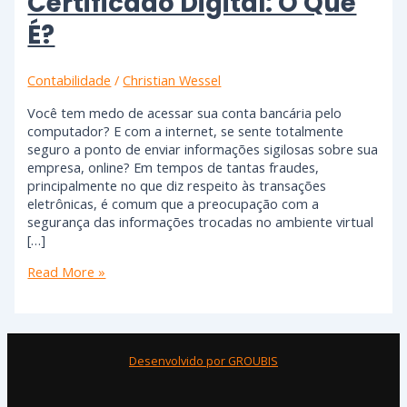
Certificado Digital: O Que
É?
Contabilidade
/
Christian Wessel
Você tem medo de acessar sua conta bancária pelo
computador? E com a internet, se sente totalmente
seguro a ponto de enviar informações sigilosas sobre sua
empresa, online? Em tempos de tantas fraudes,
principalmente no que diz respeito às transações
eletrônicas, é comum que a preocupação com a
segurança das informações trocadas no ambiente virtual
[…]
Read More »
Desenvolvido por GROUBIS