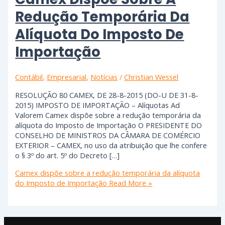
Redução Temporária Da
Alíquota Do Imposto De
Importação
Contábil
,
Empresarial
,
Notícias
/
Christian Wessel
RESOLUÇÃO 80 CAMEX, DE 28-8-2015 (DO-U DE 31-8-
2015) IMPOSTO DE IMPORTAÇÃO – Alíquotas Ad
Valorem Camex dispõe sobre a redução temporária da
alíquota do Imposto de Importação O PRESIDENTE DO
CONSELHO DE MINISTROS DA CÂMARA DE COMÉRCIO
EXTERIOR – CAMEX, no uso da atribuição que lhe confere
o § 3º do art. 5º do Decreto […]
Camex dispõe sobre a redução temporária da alíquota
do Imposto de Importação
Read More »