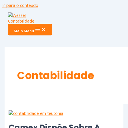
Ir para o conteúdo
Main Menu
Contabilidade
Camex Dispõe Sobre A