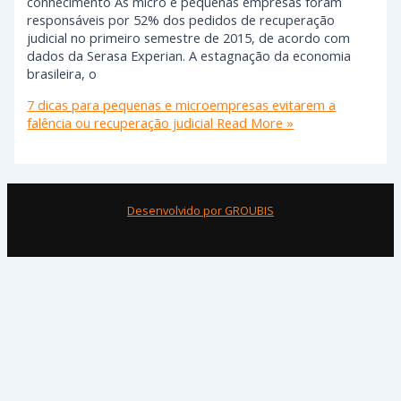
conhecimento As micro e pequenas empresas foram
responsáveis por 52% dos pedidos de recuperação
judicial no primeiro semestre de 2015, de acordo com
dados da Serasa Experian. A estagnação da economia
brasileira, o
7 dicas para pequenas e microempresas evitarem a
falência ou recuperação judicial
Read More »
Desenvolvido por GROUBIS