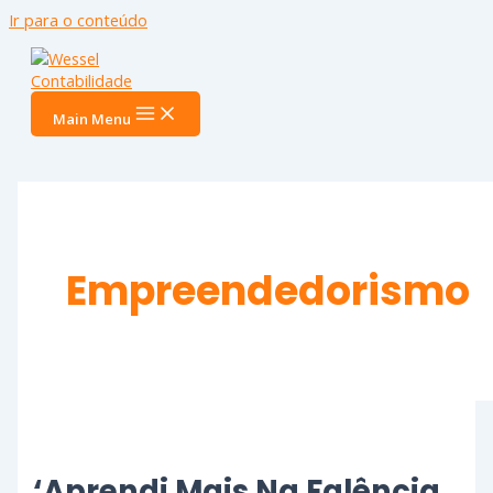
Ir para o conteúdo
Main Menu
Empreendedorismo
‘Aprendi Mais Na Falência