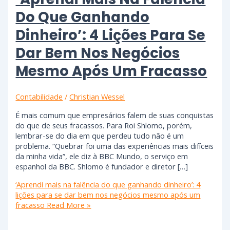
Do Que Ganhando
Dinheiro’: 4 Lições Para Se
Dar Bem Nos Negócios
Mesmo Após Um Fracasso
Contabilidade
/
Christian Wessel
É mais comum que empresários falem de suas conquistas
do que de seus fracassos. Para Roi Shlomo, porém,
lembrar-se do dia em que perdeu tudo não é um
problema. “Quebrar foi uma das experiências mais difíceis
da minha vida”, ele diz à BBC Mundo, o serviço em
espanhol da BBC. Shlomo é fundador e diretor […]
‘Aprendi mais na falência do que ganhando dinheiro’: 4
lições para se dar bem nos negócios mesmo após um
fracasso
Read More »