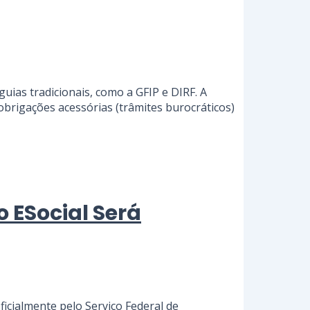
ias tradicionais, como a GFIP e DIRF. A
obrigações acessórias (trâmites burocráticos)
ESocial Será
icialmente pelo Serviço Federal de