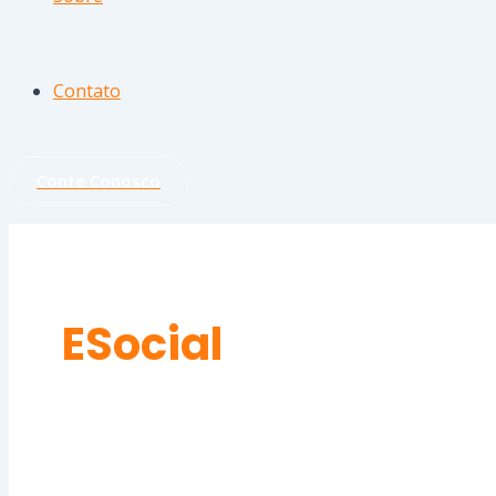
Contato
Conte Conosco
ESocial