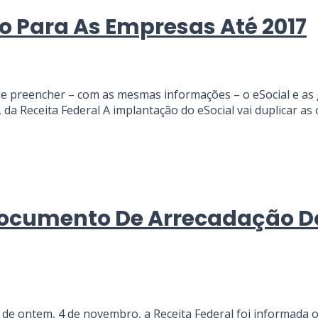
ho Para As Empresas Até 2017
 preencher – com as mesmas informações – o eSocial e as gu
a Receita Federal A implantação do eSocial vai duplicar as 
ocumento De Arrecadação Do 
e ontem, 4 de novembro, a Receita Federal foi informada of