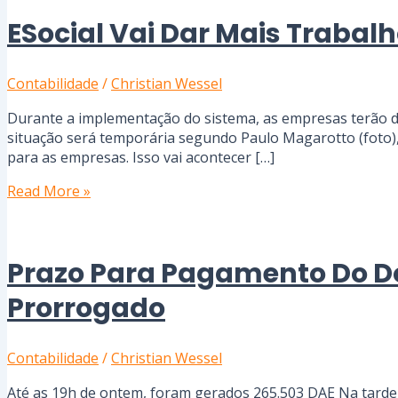
ESocial Vai Dar Mais Trabal
Contabilidade
/
Christian Wessel
Durante a implementação do sistema, as empresas terão de
situação será temporária segundo Paulo Magarotto (foto), d
para as empresas. Isso vai acontecer […]
Read More »
Prazo Para Pagamento Do D
Prorrogado
Contabilidade
/
Christian Wessel
Até as 19h de ontem, foram gerados 265.503 DAE Na tarde d