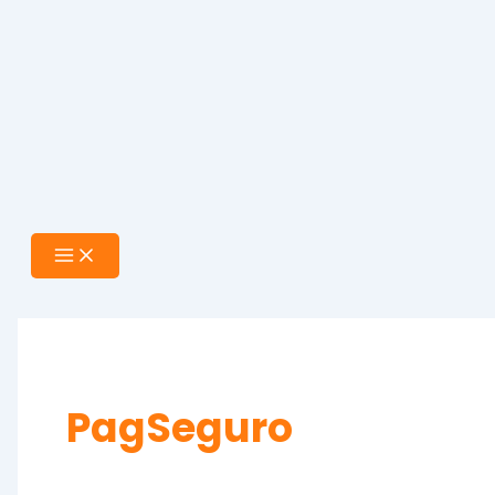
PagSeguro