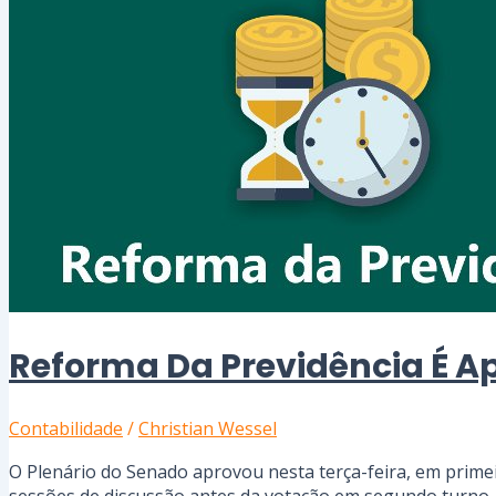
Reforma Da Previdência É A
Contabilidade
/
Christian Wessel
O Plenário do Senado aprovou nesta terça-feira, em primei