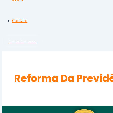
Contato
Conte Conosco
Reforma Da Previd