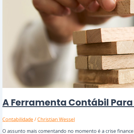
A Ferramenta Contábil Para 
Contabilidade
/
Christian Wessel
O assunto mais comentando no momento é a crise financei