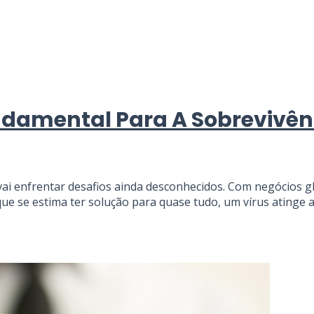
undamental Para A Sobrevivê
ai enfrentar desafios ainda desconhecidos. Com negócios glo
m que se estima ter solução para quase tudo, um vírus atinge