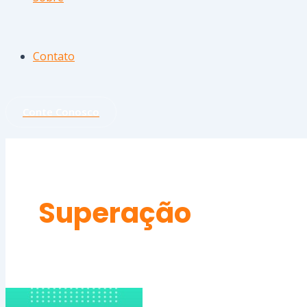
Contato
Conte Conosco
Superação