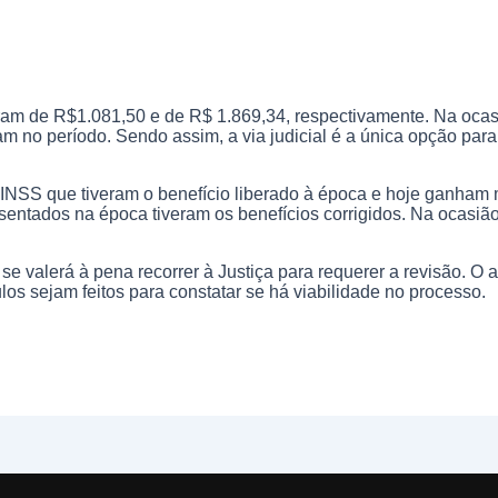
 eram de R$1.081,50 e de R$ 1.869,34, respectivamente. Na oca
 no período. Sendo assim, a via judicial é a única opção para
 INSS que tiveram o benefício liberado à época e hoje ganham
entados na época tiveram os benefícios corrigidos. Na ocasião,
 se valerá à pena recorrer à Justiça para requerer a revisão. 
los sejam feitos para constatar se há viabilidade no processo.