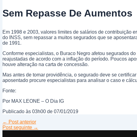
Sem Repasse De Aumentos
Em 1998 e 2003, valores limites de salários de contribuição
do INSS, sem repassar a muitos segurados que se aposentaram
de 1991.
Conforme especialistas, o Buraco Negro afetou segurados do
reajustadas de acordo com a inflação do período. Poucos apos
houve alteração na carta de concessão.
Mas antes de tomar providência, o segurado deve se certificar
aposentado procure especialistas para analisar o caso e cálcu
Fonte:
Por MAX LEONE – O Dia IG
Publicado às 03h00 de 07/01/2019
←
Post anterior
Post seguinte
→