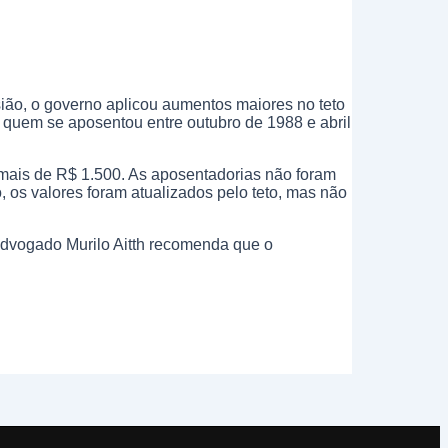
sião, o governo aplicou aumentos maiores no teto
 quem se aposentou entre outubro de 1988 e abril
 mais de R$ 1.500. As aposentadorias não foram
 os valores foram atualizados pelo teto, mas não
O advogado Murilo Aitth recomenda que o