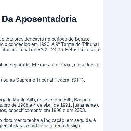
 Da Aposentadoria
o teto previdenciário no período do Buraco
cio concedido em 1990. A 9ª Turma do Tribunal
tadoria atual de R$ 2.124,26. Pelos cálculos, o
l ao segurado. Ele mora em Piraju, no sudoeste
TJ) ou ao Supremo Tribunal Federal (STF).
do Murilo Aith, do escritório Aith, Badari e
utubro de 1988 e 4 de abril de 1991, justamente o
ntes, especificamente em 1998 e em 2003.
 o documento tenha a indicação, em seguida, é
ialistas, a saída é recorrer à Justiça.