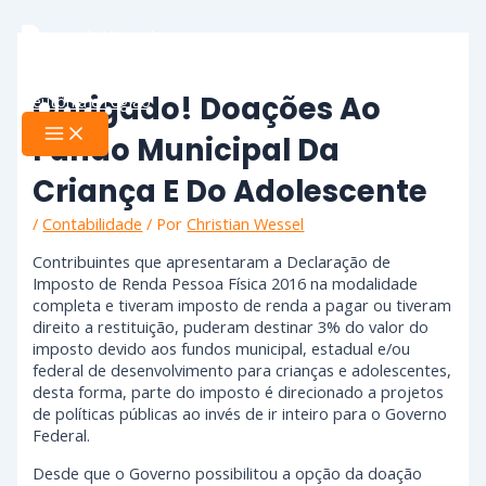
Ir
Main
Menu
para
o
conteúdo
Obrigado! Doações Ao
Fundo Municipal Da
Criança E Do Adolescente
/
Contabilidade
/ Por
Christian Wessel
Contribuintes que apresentaram a Declaração de
Imposto de Renda Pessoa Física 2016 na modalidade
completa e tiveram imposto de renda a pagar ou tiveram
direito a restituição, puderam destinar 3% do valor do
imposto devido aos fundos municipal, estadual e/ou
federal de desenvolvimento para crianças e adolescentes,
desta forma, parte do imposto é direcionado a projetos
de políticas públicas ao invés de ir inteiro para o Governo
Federal.
Desde que o Governo possibilitou a opção da doação