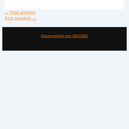
←
Post anterior
Post seguinte
→
Desenvolvido por GROUBIS