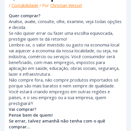
/
Contabilidade
/ Por
Christian Wessel
Quer comprar?
Analise, avalie, consulte, olhe, examine, veja todas opções
e decida.
Se não quiser errar ou fazer uma escolha equivocada,
prestigie quem te dá retorno!
Lembre-se, o valor investido ou gasto na economia local
vai aquecer a economia da nossa localidade, ou seja, na
indústria, comércio ou serviços. Você consumidor será
beneficiado, com mais empregos, impostos para
aplicação em saúde, educação, obras sociais, segurança,
lazer e infraestrutura.
Não compre fora, não compre produtos importados só
porque são mais baratos e nem sempre de qualidade.
Você estará criando empregos em outras regiões e
países, e o seu emprego ou a sua empresa, quem
prestigiará?!
Vai comprar?
Pense bem de quem!
Se errar, talvez amanhã não tenha com o quê
comprar…