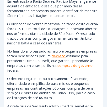
Em entrevista à Rádio Sebrae, Patrícia Mayana, gerente-
adjunta da entidade, disse que por meio dessa
ferramenta “o empresário poderá identificar de maneira
fácil e rápida as licitações em andamento”.
O Buscador do Sebrae mostrava, na tarde desta quarta-
feira (06/1), um total de 16 licitações que seriam abertas
nos próximos dias na cidade de São Paulo. O resultado
trazido para as compras governamentais em âmbito
nacional batia a casa dos milhares.
No final do ano passado as micro e pequenas empresas
foram beneficiadas por um
decreto
assinado pela
presidente Dilma Rousseff, que garantiu prioridade às
empresas com esses perfis nas
compras do governo
federal.
O decreto regulamentou o tratamento favorecido,
diferenciado e simplificado para micros e pequenas
empresas nas contratações públicas, compra de bens,
serviços e obras no âmbito da União. Isso, para o caso
de licitações de até R$ 80 mil.
A prefeitura de São Paulo adotou medida semelhante