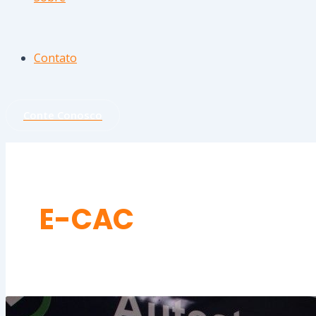
Contato
Conte Conosco
E-CAC