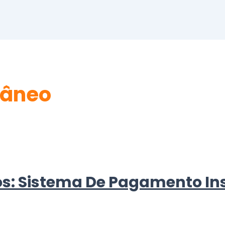
tâneo
s: Sistema De Pagamento In