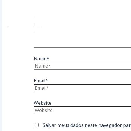
Contato
Conte Conosco
Name*
Email*
Website
Salvar meus dados neste navegador par