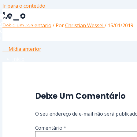
Ir para o conteúdo
Le_o
Deixe um comentário
/ Por
Christian Wessel
/
15/01/2019
←
Mídia anterior
Início
Serviços
Deixe Um Comentário
Sobre
O seu endereço de e-mail não será publicado
Comentário
*