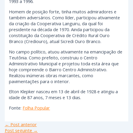
1993 a 1996.
Homem de posição forte, tinha muitos admiradores e
também adversários. Como líder, participou ativamente
da criação da Cooperativa Languiru, da qual foi
presidente na década de 1970. Ainda participou da
constituição da Cooperativa de Crédito Rural Ouro
Branco (Crediouro), atual Sicredi Ouro Branco.
No campo político, atuou ativamente na emancipação de
Teutônia. Como prefeito, construiu o Centro
Administrativo Municipal e projetou toda esta área que
hoje compreende o Bairro Centro Administrativo.
Realizou inúmeras obras marcantes, como
pavimentações para o interior.
Elton Klepker nasceu em 13 de abril de 1928 e atingiu a
idade de 87 anos, 7 meses e 13 dias.
Fonte:
Folha Popular
←
Post anterior
Post seguinte
→