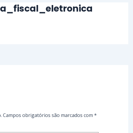
_fiscal_eletronica
.
Campos obrigatórios são marcados com
*