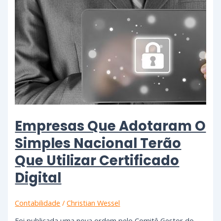
Empresas Que Adotaram O
Simples Nacional Terão
Que Utilizar Certificado
Digital
Contabilidade
/
Christian Wessel
Foi publicada uma nova ordem pelo Comitê Gestor do