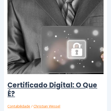
Certificado Digital: O Que
É?
Contabilidade
/
Christian Wessel