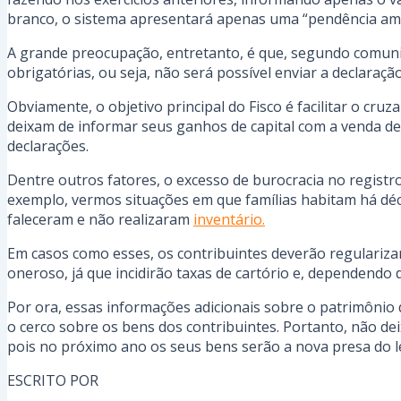
branco, o sistema apresentará apenas uma “pendência ama
A grande preocupação, entretanto, é que, segundo comunic
obrigatórias, ou seja, não será possível enviar a declara
Obviamente, o objetivo principal do Fisco é facilitar o cru
deixam de informar seus ganhos de capital com a venda 
declarações.
Dentre outros fatores, o excesso de burocracia no regist
exemplo, vermos situações em que famílias habitam há déc
faleceram e não realizaram
inventário.
Em casos como esses, os contribuintes deverão regularizar
oneroso, já que incidirão taxas de cartório e, dependendo
Por ora, essas informações adicionais sobre o patrimônio d
o cerco sobre os bens dos contribuintes. Portanto, não dei
pois no próximo ano os seus bens serão a nova presa do 
ESCRITO POR