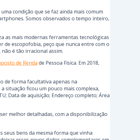
 é uma condição que se faz ainda mais comum
artphones. Somos observados o tempo inteiro,
iliza as mais modernas ferramentas tecnológicas
er de escopofobia, peço que nunca entre com o
 não é tão irracional assim.
mposto de Renda
de Pessoa Física. Em 2018,
o de forma facultativa apenas na
, a situação ficou um pouco mais complexa,
U; Data de aquisição; Endereço completo; Área
ser melhor detalhadas, com a disponibilização
 os seus bens da mesma forma que vinha
ocê deixar esses novos dados complementares em