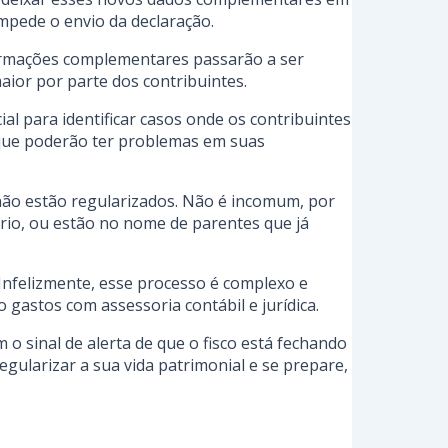
mpede o envio da declaração.
formações complementares passarão a ser
aior por parte dos contribuintes.
ial para identificar casos onde os contribuintes
 que poderão ter problemas em suas
não estão regularizados. Não é incomum, por
rio, ou estão no nome de parentes que já
Infelizmente, esse processo é complexo e
 gastos com assessoria contábil e jurídica.
 o sinal de alerta de que o fisco está fechando
gularizar a sua vida patrimonial e se prepare,