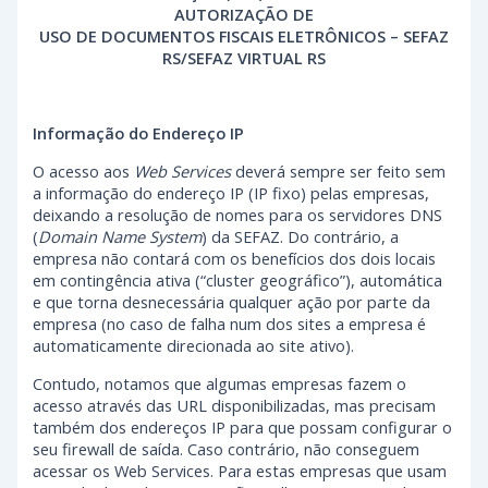
AUTORIZAÇÃO DE
USO DE DOCUMENTOS FISCAIS ELETRÔNICOS – SEFAZ
RS/SEFAZ VIRTUAL RS
Informação do Endereço IP
O acesso aos
Web Services
deverá sempre ser feito sem
a informação do endereço IP (IP fixo) pelas empresas,
deixando a resolução de nomes para os servidores DNS
(
Domain Name System
) da SEFAZ. Do contrário, a
empresa não contará com os benefícios dos dois locais
em contingência ativa (“cluster geográfico”), automática
e que torna desnecessária qualquer ação por parte da
empresa (no caso de falha num dos sites a empresa é
automaticamente direcionada ao site ativo).
Contudo, notamos que algumas empresas fazem o
acesso através das URL disponibilizadas, mas precisam
também dos endereços IP para que possam configurar o
seu firewall de saída. Caso contrário, não conseguem
acessar os Web Services. Para estas empresas que usam